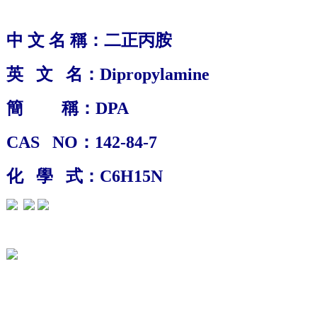
中 文 名 稱：
二正丙胺
英 文 名：
Dipropylamine
簡 稱：D
PA
CAS NO：
142-84-7
化 學 式：
C6H15N
1