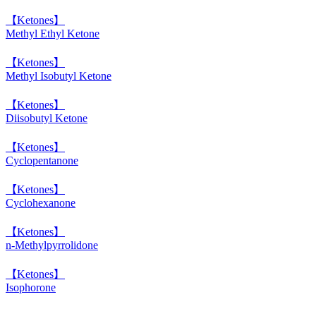
【Ketones】
Methyl Ethyl Ketone
【Ketones】
Methyl Isobutyl Ketone
【Ketones】
Diisobutyl Ketone
【Ketones】
Cyclopentanone
【Ketones】
Cyclohexanone
【Ketones】
n-Methylpyrrolidone
【Ketones】
Isophorone